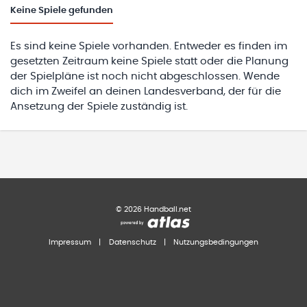
Keine
Spiele gefunden
Es sind keine Spiele vorhanden. Entweder es finden im
gesetzten Zeitraum keine Spiele statt oder die Planung
der Spielpläne ist noch nicht abgeschlossen. Wende
dich im Zweifel an deinen Landesverband, der für die
Ansetzung der Spiele zuständig ist.
©
2026
Handball.net
Impressum
|
Datenschutz
|
Nutzungsbedingungen