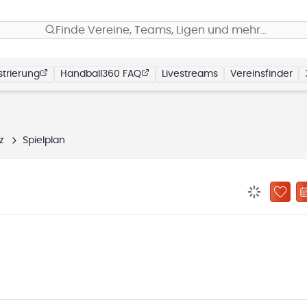
Finde Vereine, Teams, Ligen und mehr…
trierung
Handball360 FAQ
Livestreams
Vereinsfinder
iz
Spielplan
BENACHRIC
ZU „