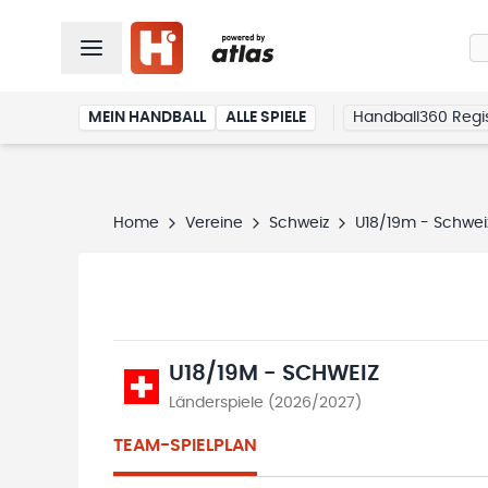
MEIN HANDBALL
ALLE SPIELE
Handball360 Regis
Home
Vereine
Schweiz
U18/19m - Schwe
U18/19M - SCHWEIZ
Länderspiele (2026/2027)
TEAM-SPIELPLAN