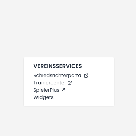
VEREINSSERVICES
Schiedsrichterportal
Trainercenter
SpielerPlus
Widgets