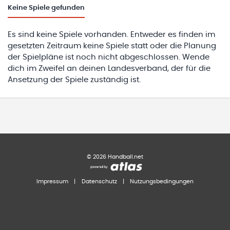
Keine
Spiele gefunden
Es sind keine Spiele vorhanden. Entweder es finden im
gesetzten Zeitraum keine Spiele statt oder die Planung
der Spielpläne ist noch nicht abgeschlossen. Wende
dich im Zweifel an deinen Landesverband, der für die
Ansetzung der Spiele zuständig ist.
©
2026
Handball.net
Impressum
|
Datenschutz
|
Nutzungsbedingungen