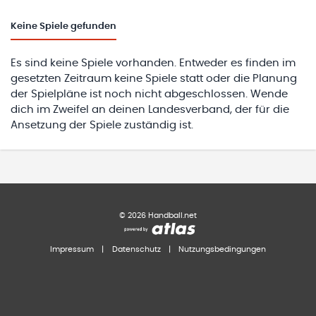
Keine
Spiele gefunden
Es sind keine Spiele vorhanden. Entweder es finden im
gesetzten Zeitraum keine Spiele statt oder die Planung
der Spielpläne ist noch nicht abgeschlossen. Wende
dich im Zweifel an deinen Landesverband, der für die
Ansetzung der Spiele zuständig ist.
©
2026
Handball.net
Impressum
|
Datenschutz
|
Nutzungsbedingungen