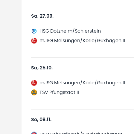
Sa, 27.09.
HSG Dotzheim/Schierstein
mJSG Melsungen/Körle/Guxhagen II
Sa, 25.10.
mJSG Melsungen/Körle/Guxhagen II
TSV Pfungstadt II
So, 09.11.