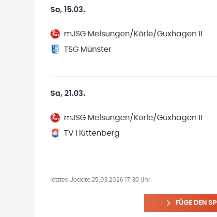
So, 15.03.
mJSG Melsungen/Körle/Guxhagen II
TSG Münster
Sa, 21.03.
mJSG Melsungen/Körle/Guxhagen II
TV Hüttenberg
letztes Update:
25.03.2026 17:30 Uhr
FÜGE DEN SP