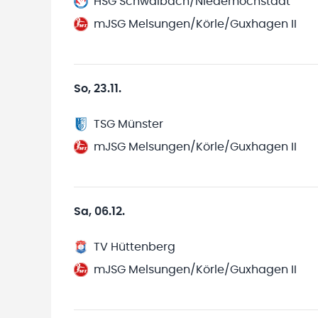
HSG Schwalbach/Niederhöchstadt
mJSG Melsungen/Körle/Guxhagen II
So, 23.11.
TSG Münster
mJSG Melsungen/Körle/Guxhagen II
Sa, 06.12.
TV Hüttenberg
mJSG Melsungen/Körle/Guxhagen II