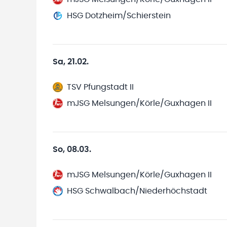
HSG Dotzheim/Schierstein
Sa, 21.02.
TSV Pfungstadt II
mJSG Melsungen/Körle/Guxhagen II
So, 08.03.
mJSG Melsungen/Körle/Guxhagen II
HSG Schwalbach/Niederhöchstadt