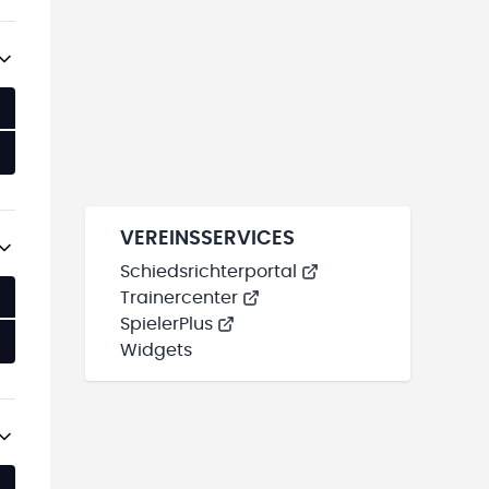
VEREINSSERVICES
Schiedsrichterportal
Trainercenter
SpielerPlus
Widgets