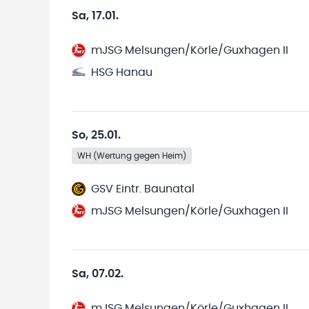
Sa, 17.01.
mJSG Melsungen/Körle/Guxhagen II
HSG Hanau
So, 25.01.
WH (Wertung gegen Heim)
GSV Eintr. Baunatal
mJSG Melsungen/Körle/Guxhagen II
Sa, 07.02.
mJSG Melsungen/Körle/Guxhagen II