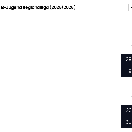
 B-Jugend Regionalliga (2025/2026)
28
19
23
30