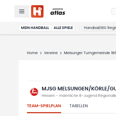
MEIN HANDBALL
ALLE SPIELE
Handball360 Regis
Home
Vereine
Melsunger Turngemeinde 1861
MJSG MELSUNGEN/KÖRLE/GU
Hessen - männliche B-Jugend Regionall
TEAM-SPIELPLAN
TABELLEN