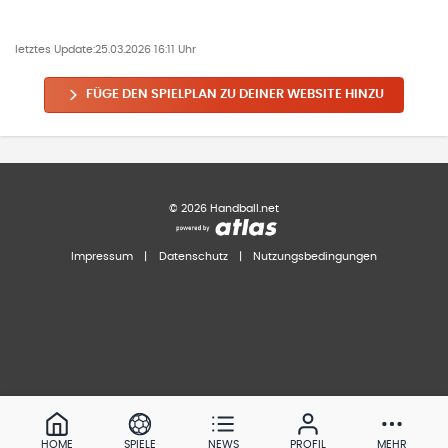
letztes Update:
25.03.2026 16:11 Uhr
FÜGE DEN SPIELPLAN ZU DEINER WEBSITE HINZU
©
2026
Handball.net
Impressum
|
Datenschutz
|
Nutzungsbedingungen
HOME
SPIELE
NEWS
PROFIL
MEHR