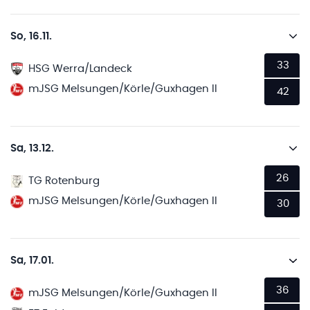
So, 16.11.
33
HSG Werra/Landeck
mJSG Melsungen/Körle/Guxhagen II
42
Sa, 13.12.
26
TG Rotenburg
mJSG Melsungen/Körle/Guxhagen II
30
Sa, 17.01.
36
mJSG Melsungen/Körle/Guxhagen II