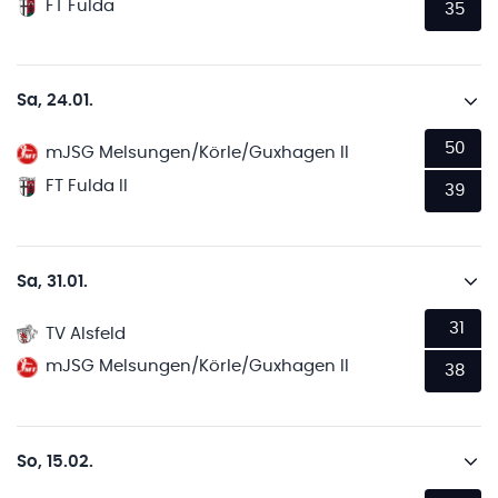
FT Fulda
35
Sa, 24.01.
50
mJSG Melsungen/Körle/Guxhagen II
FT Fulda II
39
Sa, 31.01.
31
TV Alsfeld
mJSG Melsungen/Körle/Guxhagen II
38
So, 15.02.