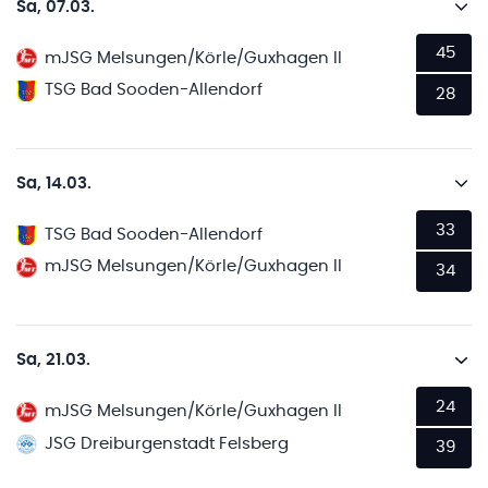
Sa, 07.03.
45
mJSG Melsungen/Körle/Guxhagen II
TSG Bad Sooden-Allendorf
28
Sa, 14.03.
33
TSG Bad Sooden-Allendorf
mJSG Melsungen/Körle/Guxhagen II
34
Sa, 21.03.
24
mJSG Melsungen/Körle/Guxhagen II
JSG Dreiburgenstadt Felsberg
39