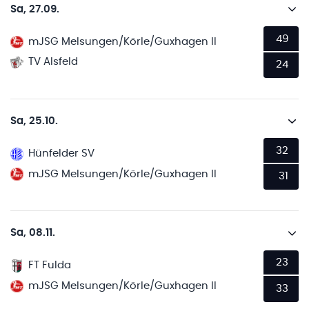
Sa, 27.09.
49
mJSG Melsungen/Körle/Guxhagen II
TV Alsfeld
24
Sa, 25.10.
32
Hünfelder SV
mJSG Melsungen/Körle/Guxhagen II
31
Sa, 08.11.
23
FT Fulda
mJSG Melsungen/Körle/Guxhagen II
33