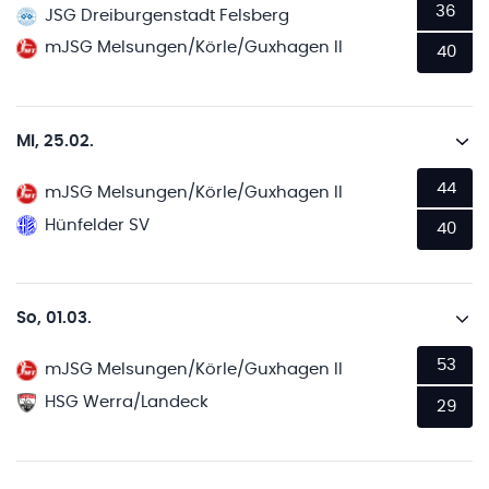
36
JSG Dreiburgenstadt Felsberg
mJSG Melsungen/Körle/Guxhagen II
40
Mi, 25.02.
44
mJSG Melsungen/Körle/Guxhagen II
Hünfelder SV
40
So, 01.03.
53
mJSG Melsungen/Körle/Guxhagen II
HSG Werra/Landeck
29