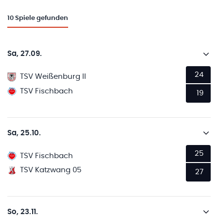
10
Spiele gefunden
Sa, 27.09.
24
TSV Weißenburg II
TSV Fischbach
19
Sa, 25.10.
25
TSV Fischbach
TSV Katzwang 05
27
So, 23.11.