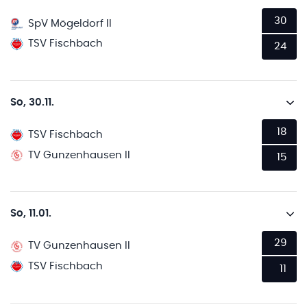
30
SpV Mögeldorf II
TSV Fischbach
24
So, 30.11.
18
TSV Fischbach
TV Gunzenhausen II
15
So, 11.01.
29
TV Gunzenhausen II
TSV Fischbach
11