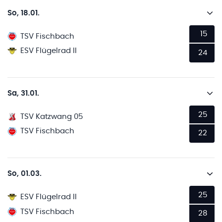
So, 18.01.
15
TSV Fischbach
ESV Flügelrad II
24
Sa, 31.01.
25
TSV Katzwang 05
TSV Fischbach
22
So, 01.03.
25
ESV Flügelrad II
TSV Fischbach
28