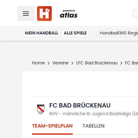
MEIN HANDBALL
ALLE SPIELE
Handball360 Regis
Home
Vereine
1.FC Bad Brückenau
FC Ba
FC BAD BRÜCKENAU
BHV - männliche B-Jugend Bezirksliga (ü
TEAM-SPIELPLAN
TABELLEN