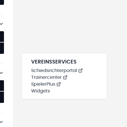
VEREINSSERVICES
Schiedsrichterportal
Trainercenter
SpielerPlus
Widgets