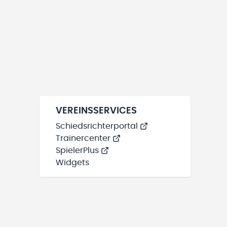
VEREINSSERVICES
Schiedsrichterportal
Trainercenter
SpielerPlus
Widgets