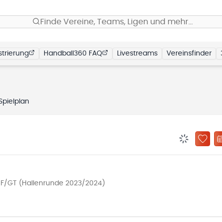
Finde Vereine, Teams, Ligen und mehr…
trierung
Handball360 FAQ
Livestreams
Vereinsfinder
Spielplan
BENACHRIC
ZU „
IHF/GT (Hallenrunde 2023/2024)