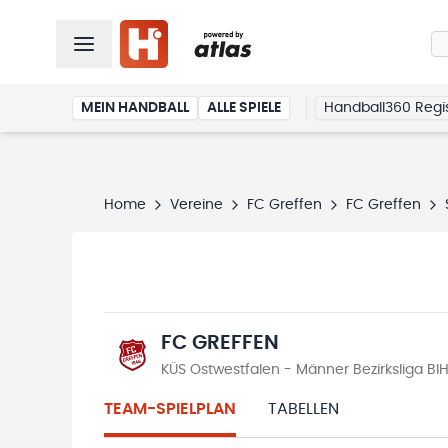
MEIN HANDBALL
ALLE SPIELE
Handball360 Regis
Home
Vereine
FC Greffen
FC Greffen
FC GREFFEN
KÜS Ostwestfalen - Männer Bezirksliga B
TEAM-SPIELPLAN
TABELLEN