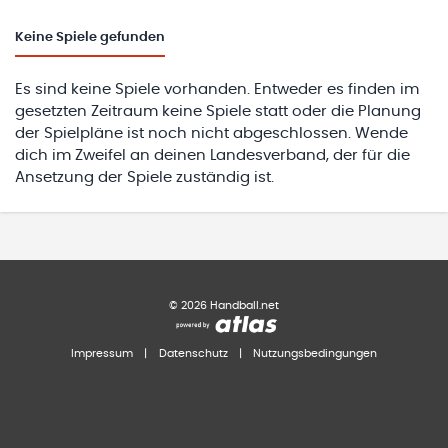
Keine
Spiele gefunden
Es sind keine Spiele vorhanden. Entweder es finden im
gesetzten Zeitraum keine Spiele statt oder die Planung
der Spielpläne ist noch nicht abgeschlossen. Wende
dich im Zweifel an deinen Landesverband, der für die
Ansetzung der Spiele zuständig ist.
©
2026
Handball.net
Impressum
|
Datenschutz
|
Nutzungsbedingungen