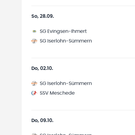
So, 28.09.
SG Evingsen-Ihmert
SG Iserlohn-Sümmern
Do, 02.10.
SG Iserlohn-Sümmern
SSV Meschede
Do, 09.10.