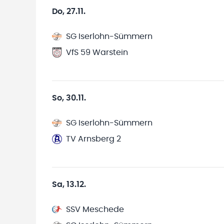
Do, 27.11.
SG Iserlohn-Sümmern
VfS 59 Warstein
So, 30.11.
SG Iserlohn-Sümmern
TV Arnsberg 2
Sa, 13.12.
SSV Meschede