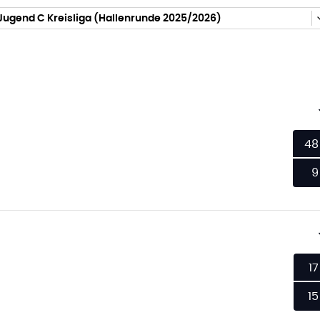
Jugend C Kreisliga (Hallenrunde 2025/2026)
48
9
17
15