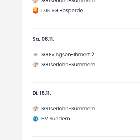
SG Iserlohn-Sümmern
DJK SG Bösperde
Sa, 08.11.
SG Evingsen-Ihmert 2
SG Iserlohn-Sümmern
Di, 18.11.
SG Iserlohn-Sümmern
HV Sundern