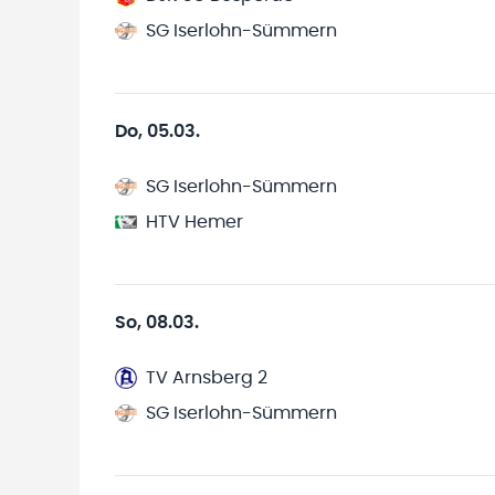
SG Iserlohn-Sümmern
Do, 05.03.
SG Iserlohn-Sümmern
HTV Hemer
So, 08.03.
TV Arnsberg 2
SG Iserlohn-Sümmern