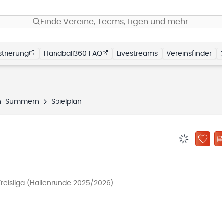
Finde Vereine, Teams, Ligen und mehr…
trierung
Handball360 FAQ
Livestreams
Vereinsfinder
hn-Sümmern
Spielplan
BENACHRIC
ZU „
reisliga (Hallenrunde 2025/2026)