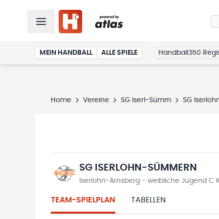
MEIN HANDBALL
ALLE SPIELE
Handball360 Regis
Home
Vereine
SG Iserl-Sümm
SG Iserlo
SG ISERLOHN-SÜMMERN
Iserlohn-Arnsberg - weibliche Jugend C K
TEAM-SPIELPLAN
TABELLEN