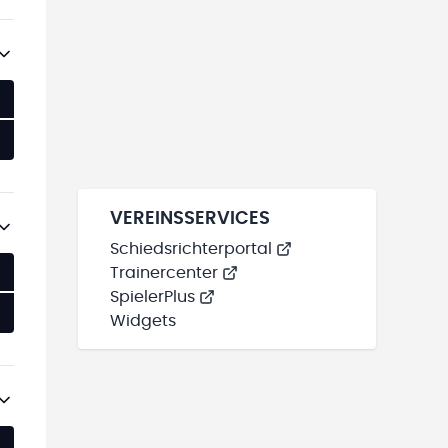
VEREINSSERVICES
Schiedsrichterportal
Trainercenter
SpielerPlus
Widgets