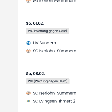
SG Iserlohn-Sümmern
So, 01.02.
WG (Wertung gegen Gast)
HV Sundern
SG Iserlohn-Sümmern
So, 08.02.
WH (Wertung gegen Heim)
SG Iserlohn-Sümmern
SG Evingsen-Ihmert 2