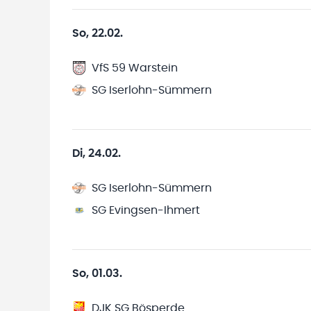
So, 22.02.
VfS 59 Warstein
SG Iserlohn-Sümmern
Di, 24.02.
SG Iserlohn-Sümmern
SG Evingsen-Ihmert
So, 01.03.
DJK SG Bösperde