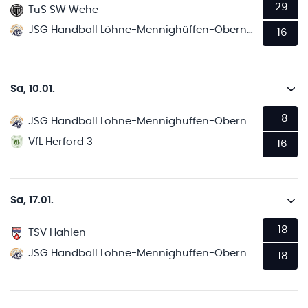
29
TuS SW Wehe
JSG Handball Löhne-Mennighüffen-Obernbeck
16
Sa, 10.01.
8
JSG Handball Löhne-Mennighüffen-Obernbeck
VfL Herford 3
16
Sa, 17.01.
18
TSV Hahlen
JSG Handball Löhne-Mennighüffen-Obernbeck
18