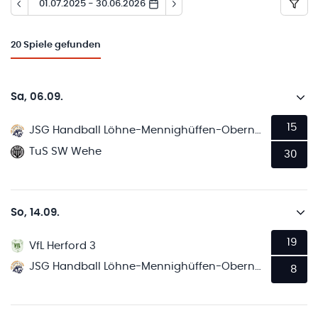
01.07.2025 - 30.06.2026
20
Spiele gefunden
Sa, 06.09.
15
JSG Handball Löhne-Mennighüffen-Obernbeck
TuS SW Wehe
30
So, 14.09.
19
VfL Herford 3
JSG Handball Löhne-Mennighüffen-Obernbeck
8