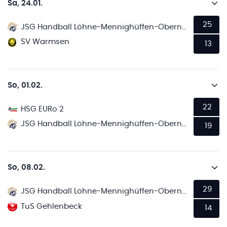
Sa, 24.01.
25
JSG Handball Löhne-Mennighüffen-Obernbeck
SV Warmsen
13
So, 01.02.
22
HSG EURo 2
JSG Handball Löhne-Mennighüffen-Obernbeck
19
So, 08.02.
29
JSG Handball Löhne-Mennighüffen-Obernbeck
TuS Gehlenbeck
14