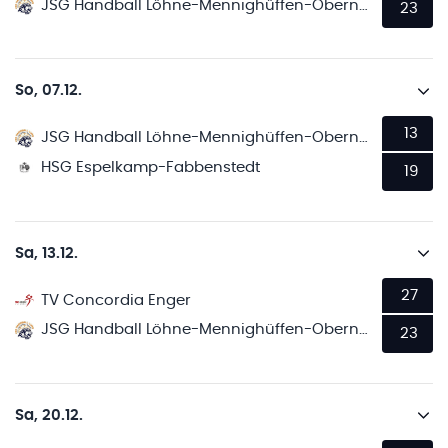
JSG Handball Löhne-Mennighüffen-Obernbeck
23
So, 07.12.
13
JSG Handball Löhne-Mennighüffen-Obernbeck
HSG Espelkamp-Fabbenstedt
19
Sa, 13.12.
27
TV Concordia Enger
JSG Handball Löhne-Mennighüffen-Obernbeck
23
Sa, 20.12.