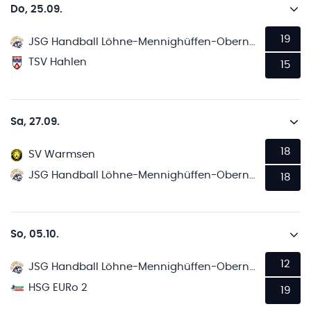
Do, 25.09.
19
JSG Handball Löhne-Mennighüffen-Obernbeck
TSV Hahlen
15
Sa, 27.09.
18
SV Warmsen
JSG Handball Löhne-Mennighüffen-Obernbeck
18
So, 05.10.
12
JSG Handball Löhne-Mennighüffen-Obernbeck
HSG EURo 2
19