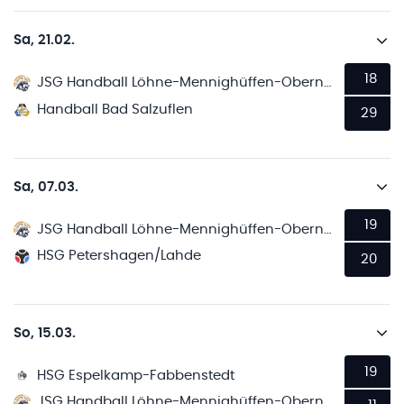
Sa, 21.02.
18
JSG Handball Löhne-Mennighüffen-Obernbeck
Handball Bad Salzuflen
29
Sa, 07.03.
19
JSG Handball Löhne-Mennighüffen-Obernbeck
HSG Petershagen/Lahde
20
So, 15.03.
19
HSG Espelkamp-Fabbenstedt
JSG Handball Löhne-Mennighüffen-Obernbeck