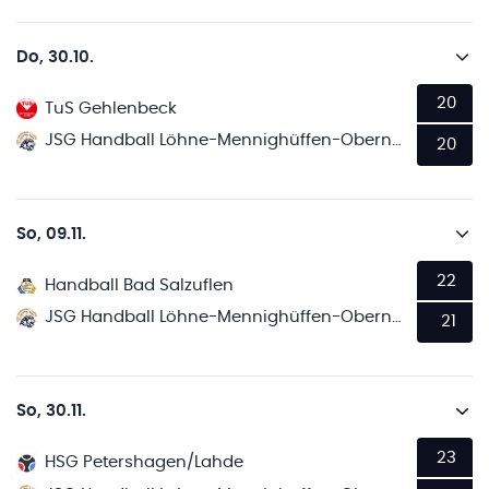
Do, 30.10.
20
TuS Gehlenbeck
JSG Handball Löhne-Mennighüffen-Obernbeck
20
So, 09.11.
22
Handball Bad Salzuflen
JSG Handball Löhne-Mennighüffen-Obernbeck
21
So, 30.11.
23
HSG Petershagen/Lahde