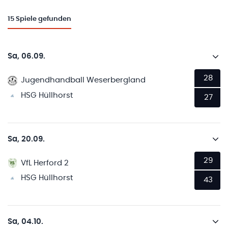
15
Spiele gefunden
Sa, 06.09.
28
Jugendhandball Weserbergland
HSG Hüllhorst
27
Sa, 20.09.
29
VfL Herford 2
HSG Hüllhorst
43
Sa, 04.10.