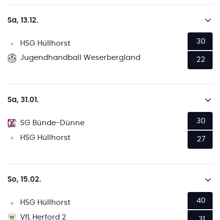
Sa, 13.12.
30
HSG Hüllhorst
Jugendhandball Weserbergland
22
Sa, 31.01.
30
SG Bünde-Dünne
HSG Hüllhorst
27
So, 15.02.
40
HSG Hüllhorst
VfL Herford 2
31