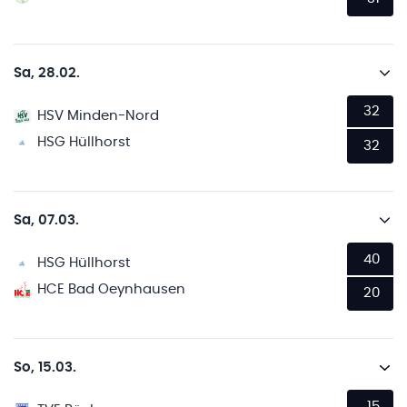
Sa, 28.02.
32
HSV Minden-Nord
HSG Hüllhorst
32
Sa, 07.03.
40
HSG Hüllhorst
HCE Bad Oeynhausen
20
So, 15.03.
15