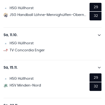
29
HSG Hüllhorst
JSG Handball Löhne-Mennighüffen-Obernbeck
32
Sa, 11.10.
HSG Hüllhorst
TV Concordia Enger
Sa, 15.11.
29
HSG Hüllhorst
HSV Minden-Nord
32