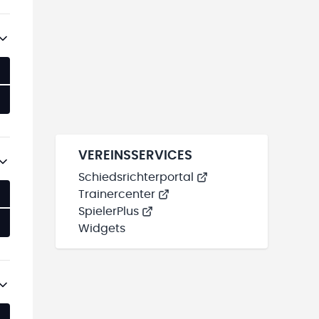
VEREINSSERVICES
Schiedsrichterportal
Trainercenter
SpielerPlus
Widgets