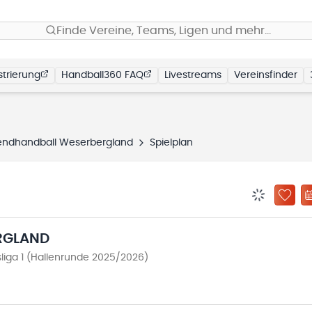
Finde Vereine, Teams, Ligen und mehr…
trierung
Handball360 FAQ
Livestreams
Vereinsfinder
endhandball Weserbergland
Spielplan
BENACHRIC
ZU „
RGLAND
liga 1 (Hallenrunde 2025/2026)