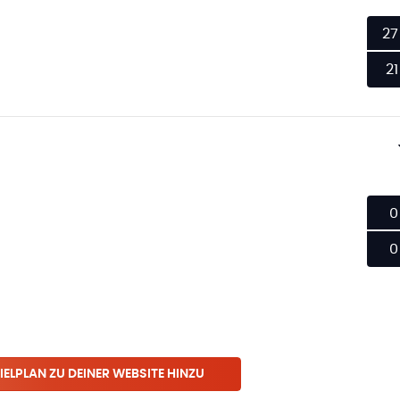
27
21
0
0
IELPLAN ZU DEINER WEBSITE HINZU