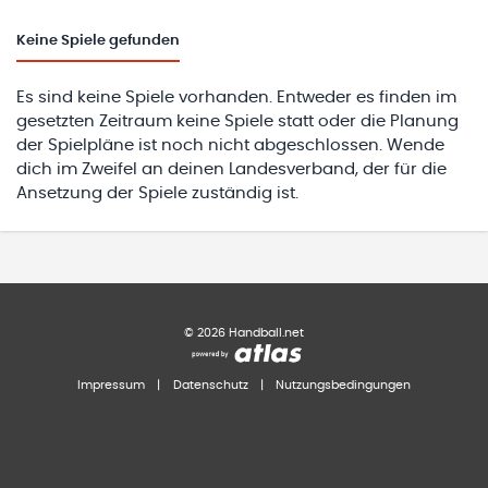
Keine
Spiele gefunden
Es sind keine Spiele vorhanden. Entweder es finden im
gesetzten Zeitraum keine Spiele statt oder die Planung
der Spielpläne ist noch nicht abgeschlossen. Wende
dich im Zweifel an deinen Landesverband, der für die
Ansetzung der Spiele zuständig ist.
©
2026
Handball.net
Impressum
|
Datenschutz
|
Nutzungsbedingungen