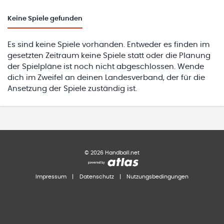
Keine
Spiele gefunden
Es sind keine Spiele vorhanden. Entweder es finden im
gesetzten Zeitraum keine Spiele statt oder die Planung
der Spielpläne ist noch nicht abgeschlossen. Wende
dich im Zweifel an deinen Landesverband, der für die
Ansetzung der Spiele zuständig ist.
©
2026
Handball.net
Impressum
|
Datenschutz
|
Nutzungsbedingungen