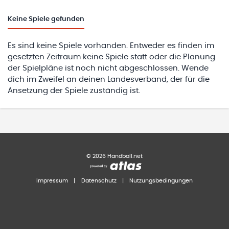
Keine
Spiele gefunden
Es sind keine Spiele vorhanden. Entweder es finden im
gesetzten Zeitraum keine Spiele statt oder die Planung
der Spielpläne ist noch nicht abgeschlossen. Wende
dich im Zweifel an deinen Landesverband, der für die
Ansetzung der Spiele zuständig ist.
©
2026
Handball.net
Impressum
|
Datenschutz
|
Nutzungsbedingungen