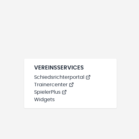
VEREINSSERVICES
Schiedsrichterportal
Trainercenter
SpielerPlus
Widgets