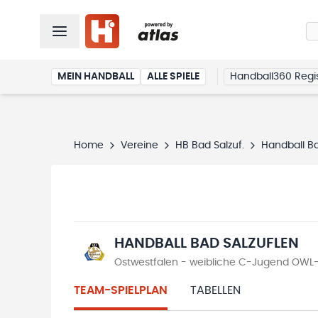
MEIN HANDBALL
ALLE SPIELE
Handball360 Regis
Home
Vereine
HB Bad Salzuf.
Handball Ba
HANDBALL BAD SALZUFLEN
Ostwestfalen - weibliche C-Jugend OWL-
TEAM-SPIELPLAN
TABELLEN