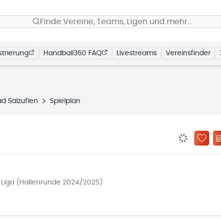
Finde Vereine, Teams, Ligen und mehr…
trierung
Handball360 FAQ
Livestreams
Vereinsfinder
d Salzuflen
Spielplan
BENACHRIC
ZU „
Liga (Hallenrunde 2024/2025)