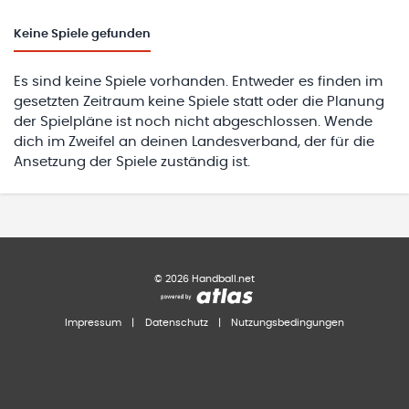
Keine
Spiele gefunden
Es sind keine Spiele vorhanden. Entweder es finden im
gesetzten Zeitraum keine Spiele statt oder die Planung
der Spielpläne ist noch nicht abgeschlossen. Wende
dich im Zweifel an deinen Landesverband, der für die
Ansetzung der Spiele zuständig ist.
©
2026
Handball.net
Impressum
|
Datenschutz
|
Nutzungsbedingungen