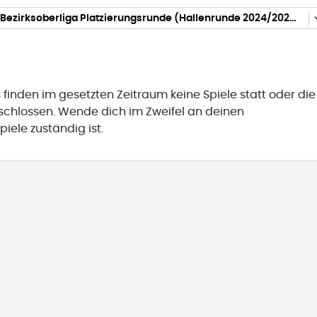
C-Jugend Bezirksoberliga Platzierungsrunde (Hallenrunde 2024/2025)
 finden im gesetzten Zeitraum keine Spiele statt oder die
eschlossen. Wende dich im Zweifel an deinen
iele zuständig ist.