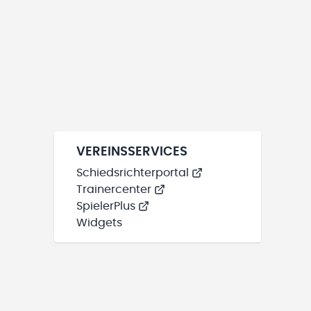
VEREINSSERVICES
Schiedsrichterportal
Trainercenter
SpielerPlus
Widgets