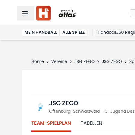
MEIN HANDBALL
ALLE SPIELE
Handball360 Regis
Home
Vereine
JSG ZEGO
JSG ZEGO
Sp
JSG ZEGO
Offenburg-Schwarzwald - C-Jugend Bezir
TEAM-SPIELPLAN
TABELLEN