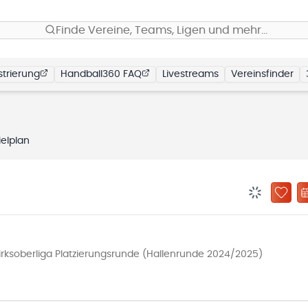
Finde Vereine, Teams, Ligen und mehr…
trierung
Handball360 FAQ
Livestreams
Vereinsfinder
ielplan
BENACHRIC
ZU „
ksoberliga Platzierungsrunde (Hallenrunde 2024/2025)