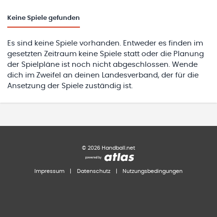
Keine
Spiele gefunden
Es sind keine Spiele vorhanden. Entweder es finden im
gesetzten Zeitraum keine Spiele statt oder die Planung
der Spielpläne ist noch nicht abgeschlossen. Wende
dich im Zweifel an deinen Landesverband, der für die
Ansetzung der Spiele zuständig ist.
©
2026
Handball.net
Impressum
|
Datenschutz
|
Nutzungsbedingungen