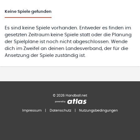
Keine
Spiele gefunden
Es sind keine Spiele vorhanden. Entweder es finden im
gesetzten Zeitraum keine Spiele statt oder die Planung
der Spielpläne ist noch nicht abgeschlossen. Wende
dich im Zweifel an deinen Landesverband, der für die
Ansetzung der Spiele zuständig ist.
©
2026
Handball.net
Impressum
|
Datenschutz
|
Nutzungsbedingungen