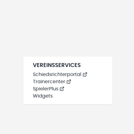
VEREINSSERVICES
Schiedsrichterportal
Trainercenter
SpielerPlus
Widgets