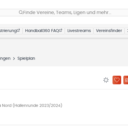
Finde Vereine, Teams, Ligen und mehr…
trierung
Handball360 FAQ
Livestreams
Vereinsfinder
ingen
Spielplan
BENACHRIC
ZU „
 Nord (Hallenrunde 2023/2024)