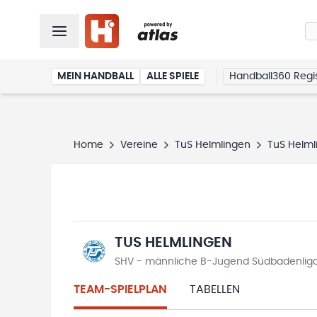
MEIN HANDBALL
ALLE SPIELE
Handball360 Regis
Home
Vereine
TuS Helmlingen
TuS Helml
TUS HELMLINGEN
SHV - männliche B-Jugend Südbadenliga
TEAM-SPIELPLAN
TABELLEN