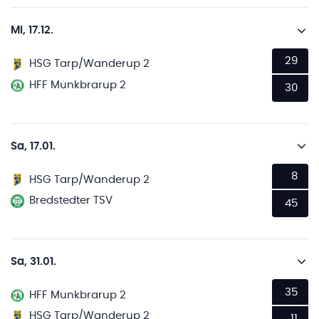
Mi, 17.12.
29
HSG Tarp/Wanderup 2
HFF Munkbrarup 2
30
Sa, 17.01.
8
HSG Tarp/Wanderup 2
Bredstedter TSV
45
Sa, 31.01.
35
HFF Munkbrarup 2
HSG Tarp/Wanderup 2
11