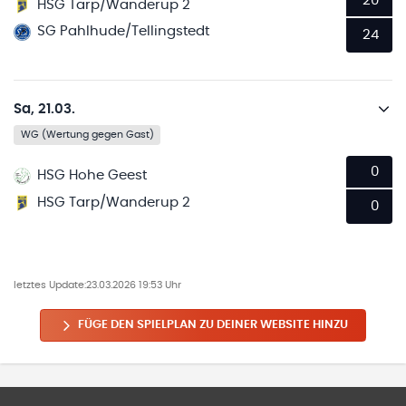
20
HSG Tarp/Wanderup 2
SG Pahlhude/Tellingstedt
24
Sa, 21.03.
WG (Wertung gegen Gast)
0
HSG Hohe Geest
HSG Tarp/Wanderup 2
0
letztes Update:
23.03.2026 19:53 Uhr
FÜGE DEN SPIELPLAN ZU DEINER WEBSITE HINZU