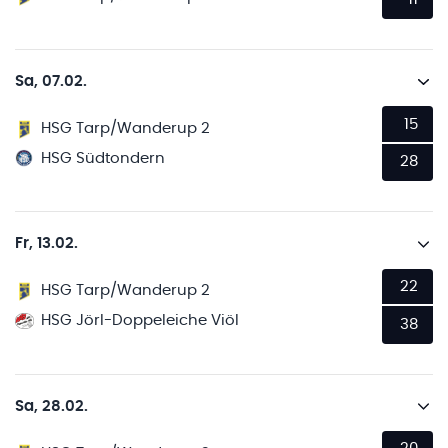
Sa, 07.02.
15
HSG Tarp/Wanderup 2
HSG Südtondern
28
Fr, 13.02.
22
HSG Tarp/Wanderup 2
HSG Jörl-Doppeleiche Viöl
38
Sa, 28.02.