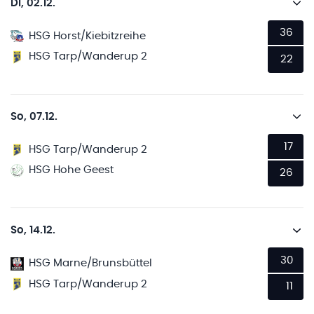
Di, 02.12.
36
HSG Horst/Kiebitzreihe
HSG Tarp/Wanderup 2
22
So, 07.12.
17
HSG Tarp/Wanderup 2
HSG Hohe Geest
26
So, 14.12.
30
HSG Marne/Brunsbüttel
HSG Tarp/Wanderup 2
11