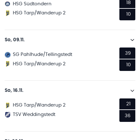
18
HSG Südtondern
HSG Tarp/Wanderup 2
10
So, 09.11.
39
SG Pahlhude/Tellingstedt
HSG Tarp/Wanderup 2
10
So, 16.11.
21
HSG Tarp/Wanderup 2
TSV Weddingstedt
36