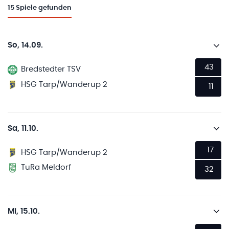
15
Spiele gefunden
So, 14.09.
43
Bredstedter TSV
HSG Tarp/Wanderup 2
11
Sa, 11.10.
17
HSG Tarp/Wanderup 2
TuRa Meldorf
32
Mi, 15.10.