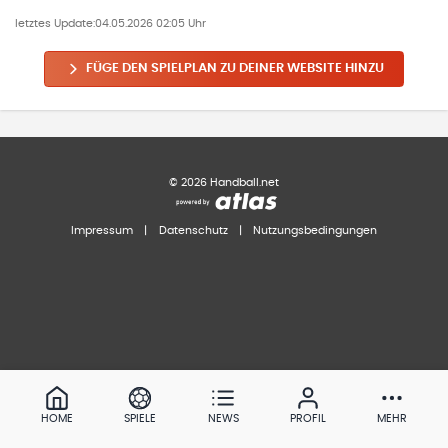
letztes Update:
04.05.2026 02:05 Uhr
FÜGE DEN SPIELPLAN ZU DEINER WEBSITE HINZU
©
2026
Handball.net
Impressum
|
Datenschutz
|
Nutzungsbedingungen
HOME
SPIELE
NEWS
PROFIL
MEHR