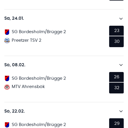
Sa, 24.01.
23
SG Bordesholm/Brügge 2
Preetzer TSV 2
30
So, 08.02.
26
SG Bordesholm/Brügge 2
MTV Ahrensbök
32
So, 22.02.
29
SG Bordesholm/Brügge 2