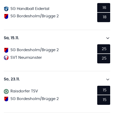
16
SG Handball Eidertal
SG Bordesholm/Brügge 2
18
Sa, 15.11.
25
SG Bordesholm/Brügge 2
SVT Neumünster
25
So, 23.11.
15
Raisdorfer TSV
SG Bordesholm/Brügge 2
15