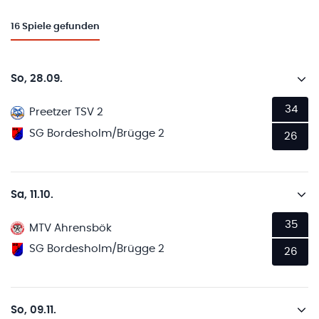
16
Spiele gefunden
So, 28.09.
34
Preetzer TSV 2
SG Bordesholm/Brügge 2
26
Sa, 11.10.
35
MTV Ahrensbök
SG Bordesholm/Brügge 2
26
So, 09.11.