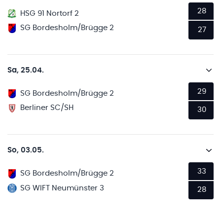
28
HSG 91 Nortorf 2
SG Bordesholm/Brügge 2
27
Sa, 25.04.
29
SG Bordesholm/Brügge 2
Berliner SC/SH
30
So, 03.05.
33
SG Bordesholm/Brügge 2
SG WIFT Neumünster 3
28