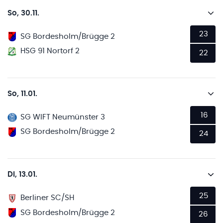
So, 30.11.
23
SG Bordesholm/Brügge 2
HSG 91 Nortorf 2
22
So, 11.01.
16
SG WIFT Neumünster 3
SG Bordesholm/Brügge 2
24
Di, 13.01.
25
Berliner SC/SH
SG Bordesholm/Brügge 2
26