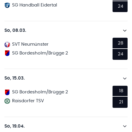
SG Handball Eidertal
24
So, 08.03.
28
SVT Neumünster
SG Bordesholm/Brügge 2
24
So, 15.03.
18
SG Bordesholm/Brügge 2
Raisdorfer TSV
21
So, 19.04.