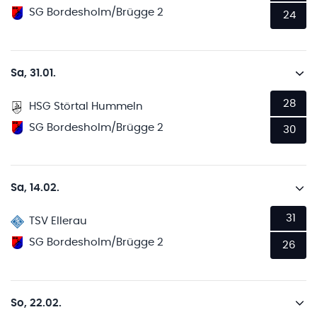
SG Bordesholm/Brügge 2
24
Sa, 31.01.
28
HSG Störtal Hummeln
SG Bordesholm/Brügge 2
30
Sa, 14.02.
31
TSV Ellerau
SG Bordesholm/Brügge 2
26
So, 22.02.