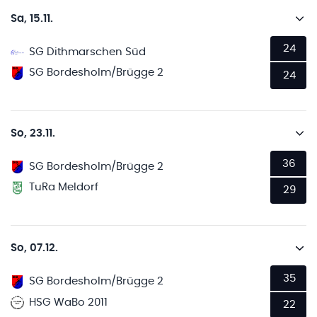
Sa, 15.11.
24
SG Dithmarschen Süd
SG Bordesholm/Brügge 2
24
So, 23.11.
36
SG Bordesholm/Brügge 2
TuRa Meldorf
29
So, 07.12.
35
SG Bordesholm/Brügge 2
HSG WaBo 2011
22