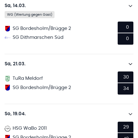
Sa, 14.03.
WG (Wertung gegen Gast)
0
SG Bordesholm/Brügge 2
SG Dithmarschen Süd
0
Sa, 21.03.
30
TuRa Meldorf
SG Bordesholm/Brügge 2
34
So, 19.04.
29
HSG WaBo 2011
SG Bordesholm/Brügge 2