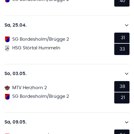
40
Sa, 25.04.
31
SG Bordesholm/Brügge 2
HSG Störtal Hummeln
33
So, 03.05.
38
MTV Herzhorn 2
SG Bordesholm/Brügge 2
21
Sa, 09.05.