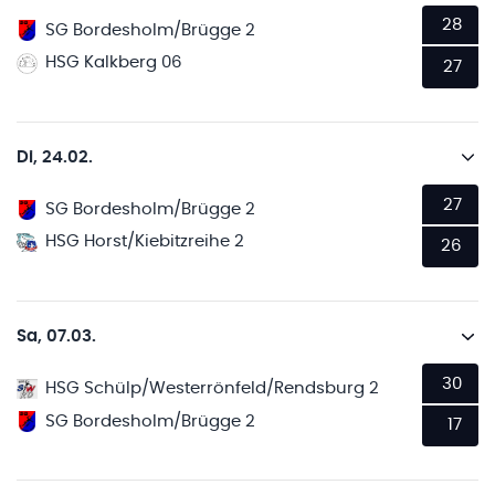
28
SG Bordesholm/Brügge 2
HSG Kalkberg 06
27
Di, 24.02.
27
SG Bordesholm/Brügge 2
HSG Horst/Kiebitzreihe 2
26
Sa, 07.03.
30
HSG Schülp/Westerrönfeld/Rendsburg 2
SG Bordesholm/Brügge 2
17