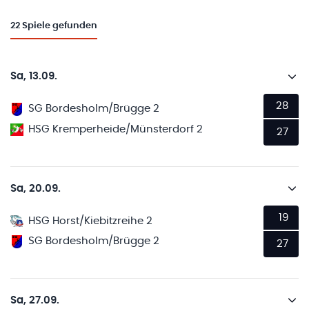
22
Spiele gefunden
Sa, 13.09.
28
SG Bordesholm/Brügge 2
HSG Kremperheide/Münsterdorf 2
27
Sa, 20.09.
19
HSG Horst/Kiebitzreihe 2
SG Bordesholm/Brügge 2
27
Sa, 27.09.