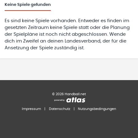
Keine
Spiele gefunden
Es sind keine Spiele vorhanden. Entweder es finden im
gesetzten Zeitraum keine Spiele statt oder die Planung
der Spielpläne ist noch nicht abgeschlossen. Wende
dich im Zweifel an deinen Landesverband, der für die
Ansetzung der Spiele zuständig ist.
©
2026
Handball.net
Impressum
|
Datenschutz
|
Nutzungsbedingungen