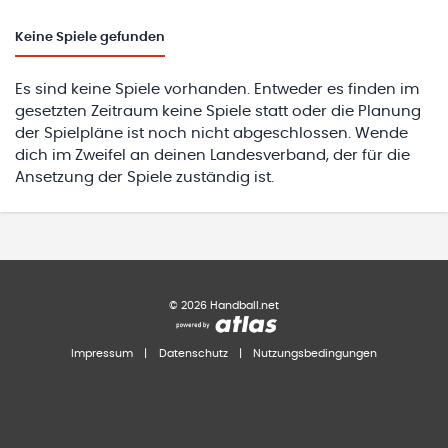
Keine
Spiele gefunden
Es sind keine Spiele vorhanden. Entweder es finden im
gesetzten Zeitraum keine Spiele statt oder die Planung
der Spielpläne ist noch nicht abgeschlossen. Wende
dich im Zweifel an deinen Landesverband, der für die
Ansetzung der Spiele zuständig ist.
©
2026
Handball.net
Impressum
|
Datenschutz
|
Nutzungsbedingungen