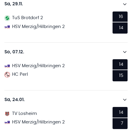
Sa, 29.11.
16
TuS Brotdorf 2
HSV Merzig/Hilbringen 2
14
So, 07.12.
14
HSV Merzig/Hilbringen 2
HC Perl
15
Sa, 24.01.
14
TV Losheim
HSV Merzig/Hilbringen 2
7