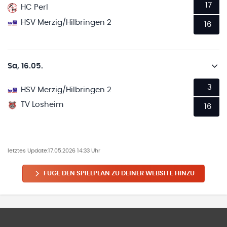
17
HC Perl
HSV Merzig/Hilbringen 2
16
Sa, 16.05.
3
HSV Merzig/Hilbringen 2
TV Losheim
16
letztes Update:
17.05.2026 14:33 Uhr
FÜGE DEN SPIELPLAN ZU DEINER WEBSITE HINZU