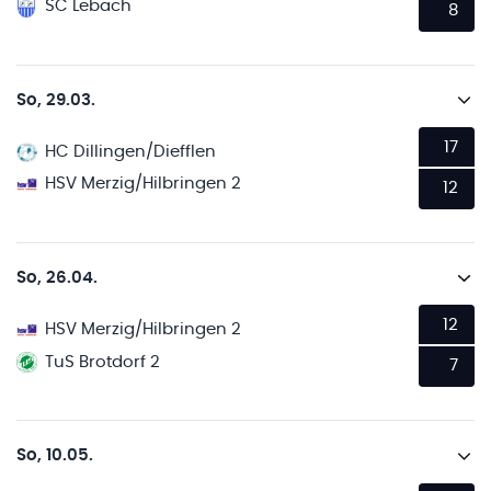
SC Lebach
8
So, 29.03.
17
HC Dillingen/Diefflen
HSV Merzig/Hilbringen 2
12
So, 26.04.
12
HSV Merzig/Hilbringen 2
TuS Brotdorf 2
7
So, 10.05.