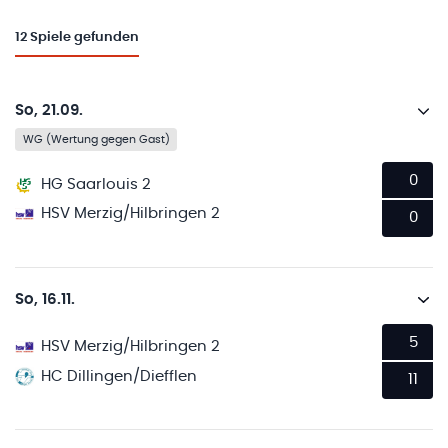
12
Spiele gefunden
So, 21.09.
WG (Wertung gegen Gast)
0
HG Saarlouis 2
HSV Merzig/Hilbringen 2
0
So, 16.11.
5
HSV Merzig/Hilbringen 2
HC Dillingen/Diefflen
11