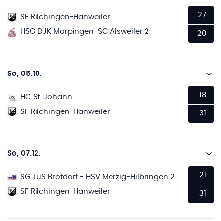
27
SF Rilchingen-Hanweiler
HSG DJK Marpingen-SC Alsweiler 2
20
So, 05.10.
18
HC St. Johann
SF Rilchingen-Hanweiler
31
So, 07.12.
21
SG TuS Brotdorf - HSV Merzig-Hilbringen 2
SF Rilchingen-Hanweiler
31