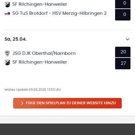
0
SF Rilchingen-Hanweiler
SG TuS Brotdorf - HSV Merzig-Hilbringen 2
0
Sa, 25.04.
20
JSG DJK Oberthal/Namborn
SF Rilchingen-Hanweiler
27
letztes Update:
09.06.2026 13:53 Uhr
FÜGE DEN SPIELPLAN ZU DEINER WEBSITE HINZU