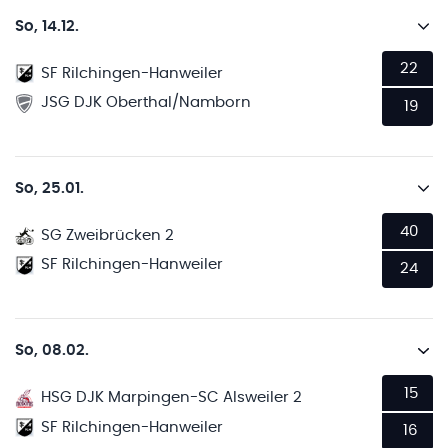
So, 14.12.
22
SF Rilchingen-Hanweiler
JSG DJK Oberthal/Namborn
19
So, 25.01.
40
SG Zweibrücken 2
SF Rilchingen-Hanweiler
24
So, 08.02.
15
HSG DJK Marpingen-SC Alsweiler 2
SF Rilchingen-Hanweiler
16