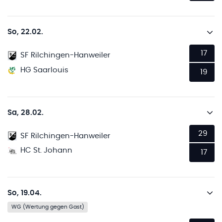
So, 22.02.
17
SF Rilchingen-Hanweiler
HG Saarlouis
19
Sa, 28.02.
29
SF Rilchingen-Hanweiler
HC St. Johann
17
So, 19.04.
WG (Wertung gegen Gast)