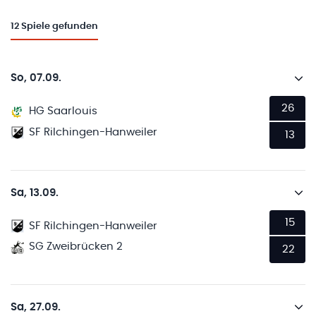
12
Spiele gefunden
So, 07.09.
26
HG Saarlouis
SF Rilchingen-Hanweiler
13
Sa, 13.09.
15
SF Rilchingen-Hanweiler
SG Zweibrücken 2
22
Sa, 27.09.