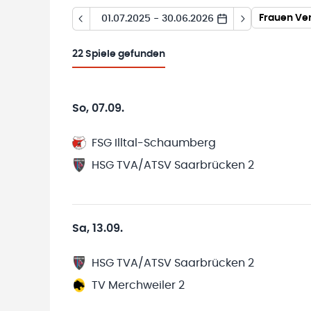
Frauen Ve
01.07.2025 - 30.06.2026
22
Spiele gefunden
So, 07.09.
FSG Illtal-Schaumberg
HSG TVA/ATSV Saarbrücken 2
Sa, 13.09.
HSG TVA/ATSV Saarbrücken 2
TV Merchweiler 2