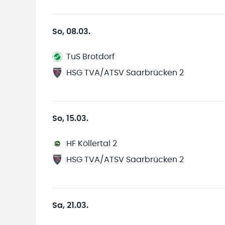
So, 08.03.
TuS Brotdorf
HSG TVA/ATSV Saarbrücken 2
So, 15.03.
HF Köllertal 2
HSG TVA/ATSV Saarbrücken 2
Sa, 21.03.