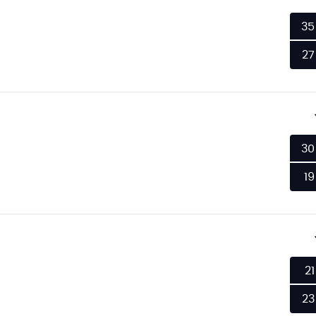
35
27
30
19
21
23