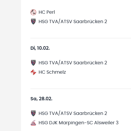
HC Perl
HSG TVA/ATSV Saarbrücken 2
Di, 10.02.
HSG TVA/ATSV Saarbrücken 2
HC Schmelz
Sa, 28.02.
HSG TVA/ATSV Saarbrücken 2
HSG DJK Marpingen-SC Alsweiler 3