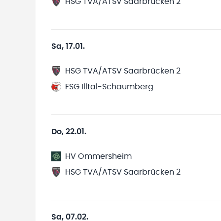
HSG TVA/ATSV Saarbrücken 2
Sa, 17.01.
HSG TVA/ATSV Saarbrücken 2
FSG Illtal-Schaumberg
Do, 22.01.
HV Ommersheim
HSG TVA/ATSV Saarbrücken 2
Sa, 07.02.