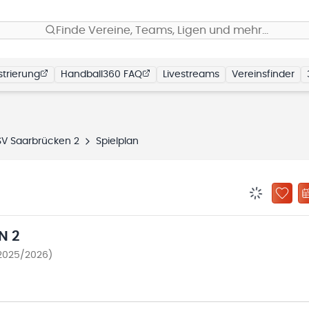
Finde Vereine, Teams, Ligen und mehr…
trierung
Handball360 FAQ
Livestreams
Vereinsfinder
V Saarbrücken 2
Spielplan
BENACHRIC
ZU „
N 2
 2025/2026)