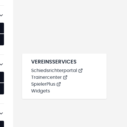
VEREINSSERVICES
Schiedsrichterportal
Trainercenter
SpielerPlus
Widgets