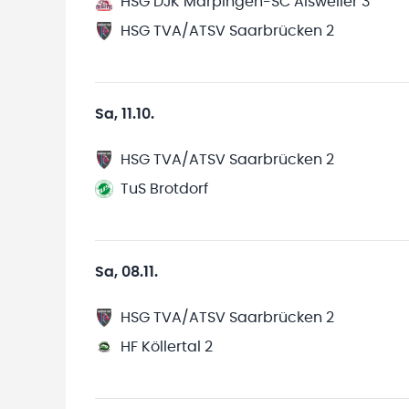
HSG DJK Marpingen-SC Alsweiler 3
HSG TVA/ATSV Saarbrücken 2
Sa, 11.10.
HSG TVA/ATSV Saarbrücken 2
TuS Brotdorf
Sa, 08.11.
HSG TVA/ATSV Saarbrücken 2
HF Köllertal 2