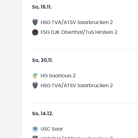
So, 16.11.
HSG TVA/ATSV Saarbrücken 2
FSG DJK Oberthal/TuS Hirstein 2
So, 30.11.
HG Saarlouis 2
HSG TVA/ATSV Saarbrücken 2
So, 14.12.
USC Saar