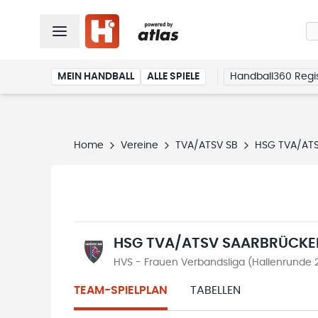
MEIN HANDBALL
ALLE SPIELE
Handball360 Regis
Home
Vereine
TVA/ATSV SB
HSG TVA/ATS
HSG TVA/ATSV SAARBRÜCKE
HVS - Frauen Verbandsliga (Hallenrunde
TEAM-SPIELPLAN
TABELLEN