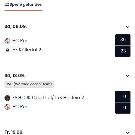
22
Spiele gefunden
Sa, 06.09.
36
HC Perl
HF Köllertal 2
23
Sa, 13.09.
WH (Wertung gegen Heim)
0
FSG DJK Oberthal/TuS Hirstein 2
HC Perl
0
Fr, 19.09.