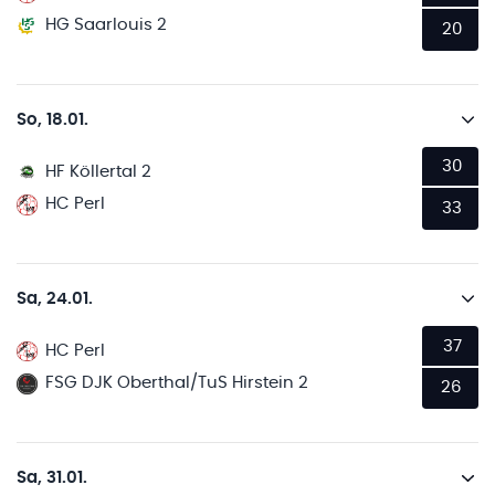
HG Saarlouis 2
20
So, 18.01.
30
HF Köllertal 2
HC Perl
33
Sa, 24.01.
37
HC Perl
FSG DJK Oberthal/TuS Hirstein 2
26
Sa, 31.01.