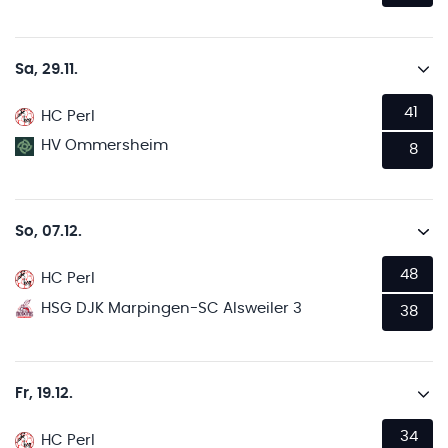
Sa, 29.11.
41
HC Perl
HV Ommersheim
8
So, 07.12.
48
HC Perl
HSG DJK Marpingen-SC Alsweiler 3
38
Fr, 19.12.
34
HC Perl