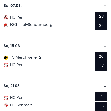
Sa, 07.03.
28
HC Perl
FSG Illtal-Schaumberg
34
So, 15.03.
26
TV Merchweiler 2
HC Perl
27
Sa, 21.03.
41
HC Perl
HC Schmelz
35