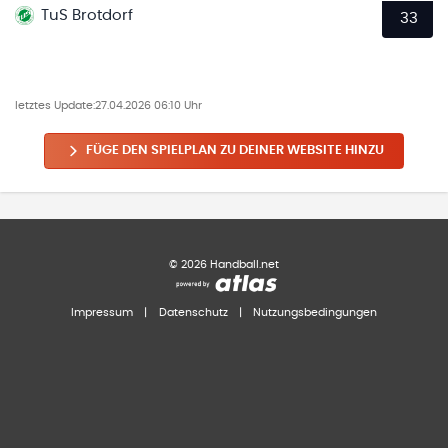
TuS Brotdorf
33
letztes Update:
27.04.2026 06:10 Uhr
FÜGE DEN SPIELPLAN ZU DEINER WEBSITE HINZU
©
2026
Handball.net
Impressum
|
Datenschutz
|
Nutzungsbedingungen