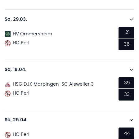
So, 29.03.
21
HV Ommersheim
HC Perl
36
Sa, 18.04.
39
HSG DJK Marpingen-SC Alsweiler 3
HC Perl
33
Sa, 25.04.
44
HC Perl