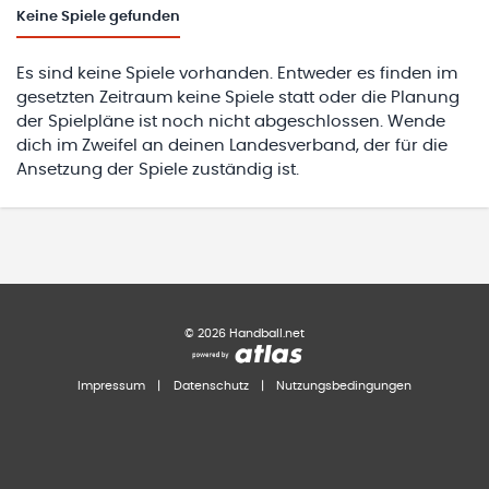
Keine
Spiele gefunden
Es sind keine Spiele vorhanden. Entweder es finden im
gesetzten Zeitraum keine Spiele statt oder die Planung
der Spielpläne ist noch nicht abgeschlossen. Wende
dich im Zweifel an deinen Landesverband, der für die
Ansetzung der Spiele zuständig ist.
©
2026
Handball.net
Impressum
|
Datenschutz
|
Nutzungsbedingungen