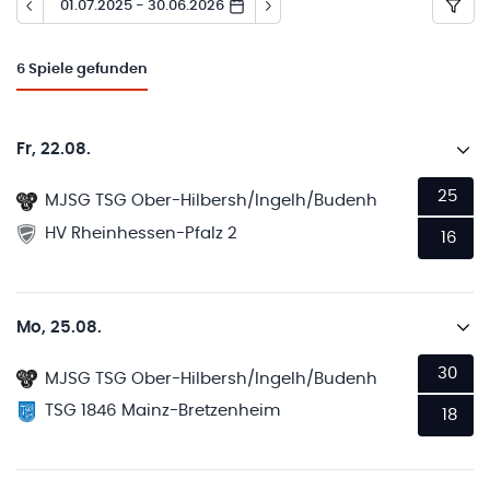
01.07.2025 - 30.06.2026
6
Spiele gefunden
Fr, 22.08.
25
MJSG TSG Ober-Hilbersh/Ingelh/Budenh
HV Rheinhessen-Pfalz 2
16
Mo, 25.08.
30
MJSG TSG Ober-Hilbersh/Ingelh/Budenh
TSG 1846 Mainz-Bretzenheim
18