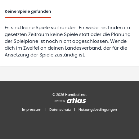
Keine
Spiele gefunden
Es sind keine Spiele vorhanden. Entweder es finden im
gesetzten Zeitraum keine Spiele statt oder die Planung
der Spielpläne ist noch nicht abgeschlossen. Wende
dich im Zweifel an deinen Landesverband, der für die
Ansetzung der Spiele zuständig ist.
©
2026
Handball.net
Impressum
|
Datenschutz
|
Nutzungsbedingungen