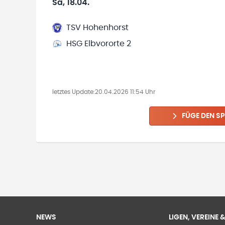
Sa, 18.04.
TSV Hohenhorst
HSG Elbvororte 2
letztes Update:
20.04.2026 11:54 Uhr
FÜGE DEN SP
NEWS
LIGEN, VEREINE