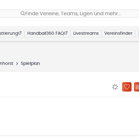
Finde Vereine, Teams, Ligen und mehr…
trierung
Handball360 FAQ
Livestreams
Vereinsfinder
nhorst
Spielplan
BENACHRIC
ZU „