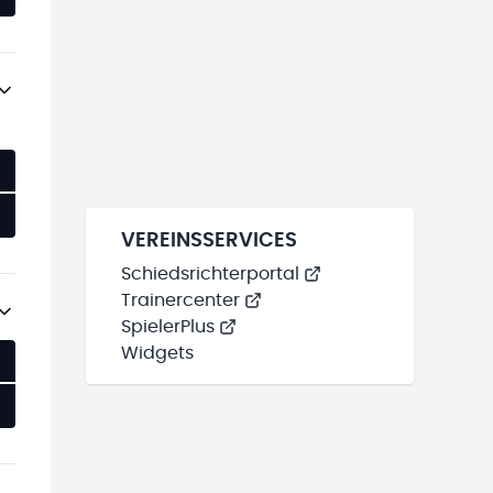
VEREINSSERVICES
Schiedsrichterportal
Trainercenter
SpielerPlus
Widgets