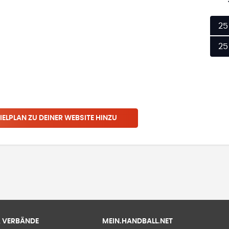
25
25
IELPLAN ZU DEINER WEBSITE HINZU
 & VERBÄNDE
MEIN.HANDBALL.NET