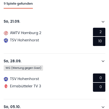
9
Spiele gefunden
So, 21.09.
2
AMTV Hamburg 2
TSV Hohenhorst
10
So, 28.09.
WG (Wertung gegen Gast)
0
TSV Hohenhorst
Eimsbütteler TV 3
0
So, 05.10.