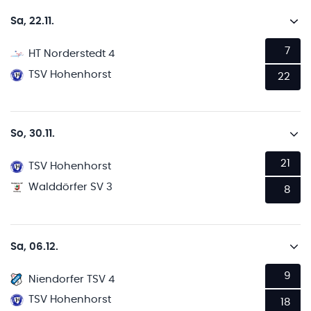
Sa, 22.11.
7
HT Norderstedt 4
TSV Hohenhorst
22
So, 30.11.
21
TSV Hohenhorst
Walddörfer SV 3
8
Sa, 06.12.
9
Niendorfer TSV 4
TSV Hohenhorst
18