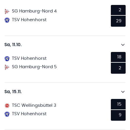
2
SG Hamburg-Nord 4
TSV Hohenhorst
29
Sa, 11.10.
18
TSV Hohenhorst
SG Hamburg-Nord 5
2
Sa, 15.11.
15
TSC Wellingsbüttel 3
TSV Hohenhorst
9