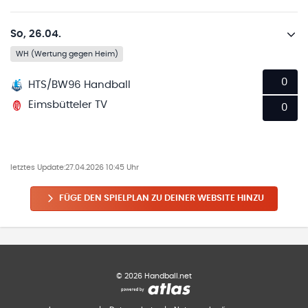
So, 26.04.
WH (Wertung gegen Heim)
0
HTS/BW96 Handball
Eimsbütteler TV
0
letztes Update:
27.04.2026 10:45 Uhr
FÜGE DEN SPIELPLAN ZU DEINER WEBSITE HINZU
©
2026
Handball.net