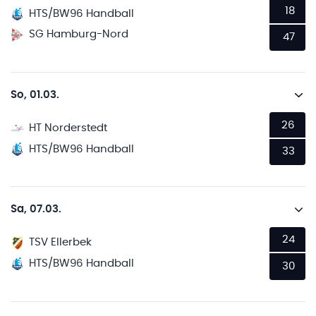
18
HTS/BW96 Handball
SG Hamburg-Nord
47
So, 01.03.
26
HT Norderstedt
HTS/BW96 Handball
33
Sa, 07.03.
24
TSV Ellerbek
HTS/BW96 Handball
30