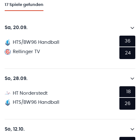
17
Spiele gefunden
Sa, 20.09.
36
HTS/BW96 Handball
Rellinger TV
24
So, 28.09.
18
HT Norderstedt
HTS/BW96 Handball
26
So, 12.10.