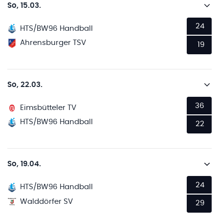
So, 15.03.
24
HTS/BW96 Handball
Ahrensburger TSV
19
So, 22.03.
36
Eimsbütteler TV
HTS/BW96 Handball
22
So, 19.04.
24
HTS/BW96 Handball
Walddörfer SV
29