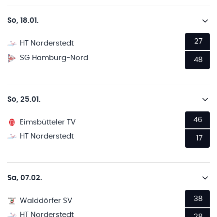
So, 18.01.
27
HT Norderstedt
SG Hamburg-Nord
48
So, 25.01.
46
Eimsbütteler TV
HT Norderstedt
17
Sa, 07.02.
38
Walddörfer SV
HT Norderstedt
28