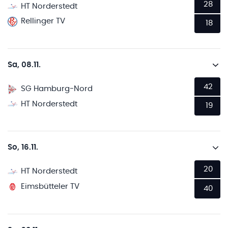
28
HT Norderstedt
Rellinger TV
18
Sa, 08.11.
42
SG Hamburg-Nord
HT Norderstedt
19
So, 16.11.
20
HT Norderstedt
Eimsbütteler TV
40