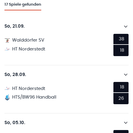
17
Spiele gefunden
So, 21.09.
38
Walddörfer SV
HT Norderstedt
18
So, 28.09.
18
HT Norderstedt
HTS/BW96 Handball
26
So, 05.10.