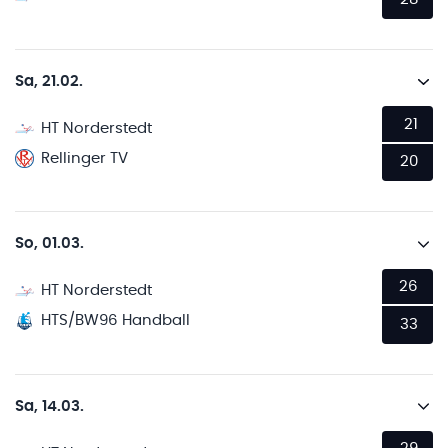
Sa, 21.02.
21
HT Norderstedt
Rellinger TV
20
So, 01.03.
26
HT Norderstedt
HTS/BW96 Handball
33
Sa, 14.03.