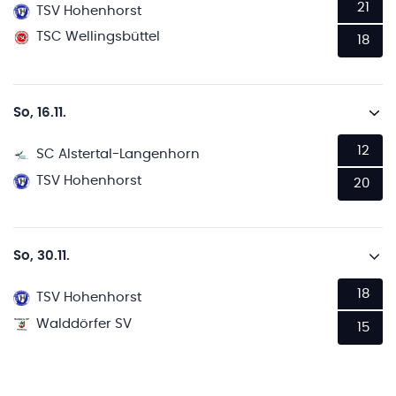
21
TSV Hohenhorst
TSC Wellingsbüttel
18
So, 16.11.
12
SC Alstertal-Langenhorn
TSV Hohenhorst
20
So, 30.11.
18
TSV Hohenhorst
Walddörfer SV
15