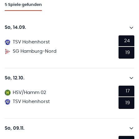
5
Spiele gefunden
So, 14.09.
24
TSV Hohenhorst
SG Hamburg-Nord
19
So, 12.10.
17
HSV/Hamm 02
TSV Hohenhorst
19
So, 09.11.