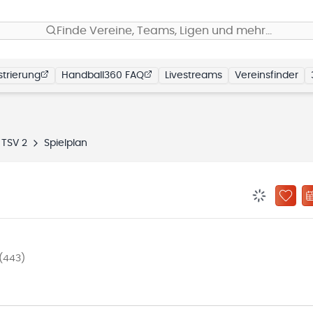
Finde Vereine, Teams, Ligen und mehr…
trierung
Handball360 FAQ
Livestreams
Vereinsfinder
 TSV 2
Spielplan
BENACHRIC
ZU „
(443)