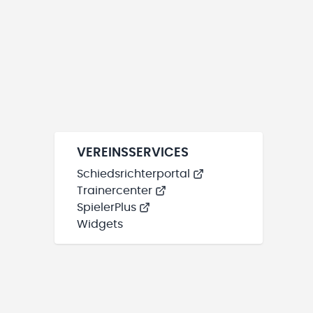
VEREINSSERVICES
Schiedsrichterportal
Trainercenter
SpielerPlus
Widgets