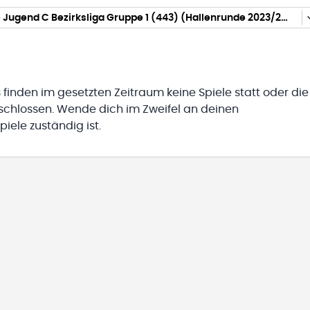
männliche Jugend C Bezirksliga Gruppe 1 (443) (Hallenrunde 2023/2024)
 finden im gesetzten Zeitraum keine Spiele statt oder die
eschlossen. Wende dich im Zweifel an deinen
iele zuständig ist.