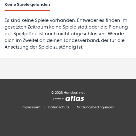
Keine
Spiele gefunden
Es sind keine Spiele vorhanden. Entweder es finden im
gesetzten Zeitraum keine Spiele statt oder die Planung
der Spielpläne ist noch nicht abgeschlossen. Wende
dich im Zweifel an deinen Landesverband, der für die
Ansetzung der Spiele zuständig ist.
©
2026
Handball.net
Impressum
|
Datenschutz
|
Nutzungsbedingungen