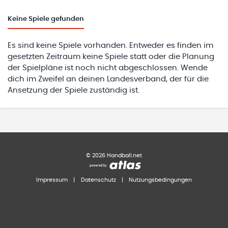
Keine
Spiele gefunden
Es sind keine Spiele vorhanden. Entweder es finden im
gesetzten Zeitraum keine Spiele statt oder die Planung
der Spielpläne ist noch nicht abgeschlossen. Wende
dich im Zweifel an deinen Landesverband, der für die
Ansetzung der Spiele zuständig ist.
©
2026
Handball.net
Impressum
|
Datenschutz
|
Nutzungsbedingungen