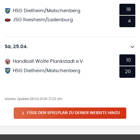
18
HSG Dielheim/Malschenberg
JSG Ilvesheim/Ladenburg
4
Sa, 25.04.
10
Handball Wölfe Plankstadt e.V.
HSG Dielheim/Malschenberg
20
letztes Update:
28.04.2026 21:23 Uhr
FÜGE DEN SPIELPLAN ZU DEINER WEBSITE HINZU