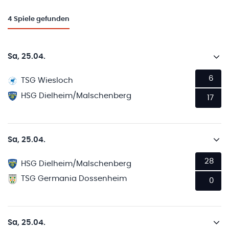
4
Spiele gefunden
Sa, 25.04.
6
TSG Wiesloch
HSG Dielheim/Malschenberg
17
Sa, 25.04.
28
HSG Dielheim/Malschenberg
TSG Germania Dossenheim
0
Sa, 25.04.