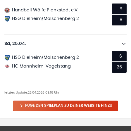
19
Handball Wölfe Plankstadt e.V.
HSG Dielheim/Malschenberg 2
8
Sa, 25.04.
6
HSG Dielheim/Malschenberg 2
HC Mannheim-Vogelstang
26
letztes Update:
28.04.2026 09:18 Uhr
FÜGE DEN SPIELPLAN ZU DEINER WEBSITE HINZU