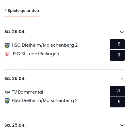
4
Spiele gefunden
Sa, 25.04.
8
HSG Dielheim/Malschenberg 2
JSG St. Leon/Reilingen
11
Sa, 25.04.
21
TV Bammental
HSG Dielheim/Malschenberg 2
9
Sa, 25.04.