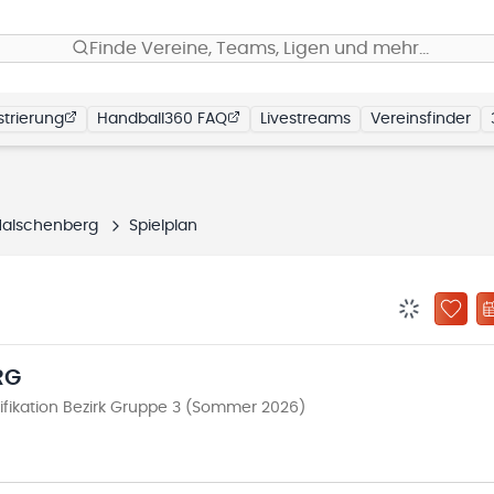
Finde Vereine, Teams, Ligen und mehr…
trierung
Handball360 FAQ
Livestreams
Vereinsfinder
Malschenberg
Spielplan
BENACHRIC
ZU „
RG
fikation Bezirk Gruppe 3 (Sommer 2026)