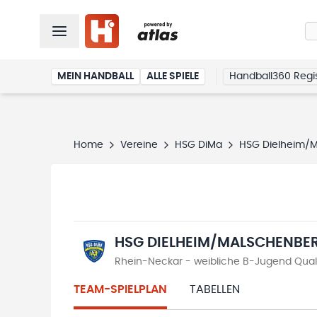
MEIN HANDBALL
ALLE SPIELE
Handball360 Regis
Home
Vereine
HSG DiMa
HSG Dielheim/
HSG DIELHEIM/MALSCHENBE
Rhein-Neckar - weibliche B-Jugend Quali
TEAM-SPIELPLAN
TABELLEN