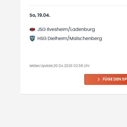
So, 19.04.
JSG Ilvesheim/Ladenburg
HSG Dielheim/Malschenberg
letztes Update:
20.04.2026 02:58 Uhr
FÜGE DEN SP