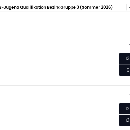
B-Jugend Qualifikation Bezirk Gruppe 3 (Sommer 2026)
13
6
12
13