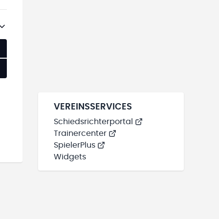
VEREINSSERVICES
Schiedsrichterportal
Trainercenter
SpielerPlus
Widgets