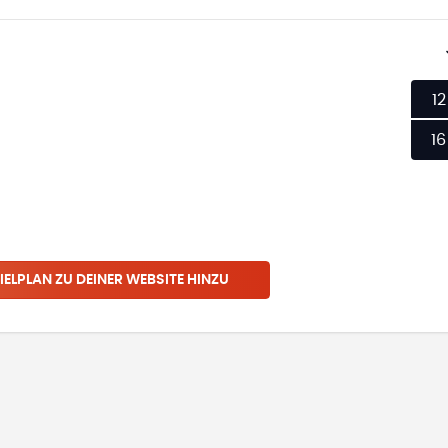
12
16
IELPLAN ZU DEINER WEBSITE HINZU