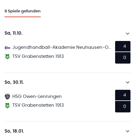
8
Spiele gefunden
Sa, 11.10.
4
Jugendhandball-Akademie Neuhausen-Ostfildern
TSV Grabenstetten 1913
0
So, 30.11.
4
HSG Owen-Lenningen
TSV Grabenstetten 1913
0
So, 18.01.