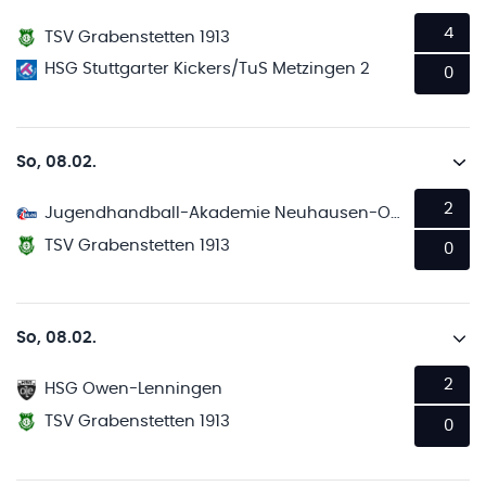
4
TSV Grabenstetten 1913
HSG Stuttgarter Kickers/TuS Metzingen 2
0
So, 08.02.
2
Jugendhandball-Akademie Neuhausen-Ostfildern
TSV Grabenstetten 1913
0
So, 08.02.
2
HSG Owen-Lenningen
TSV Grabenstetten 1913
0