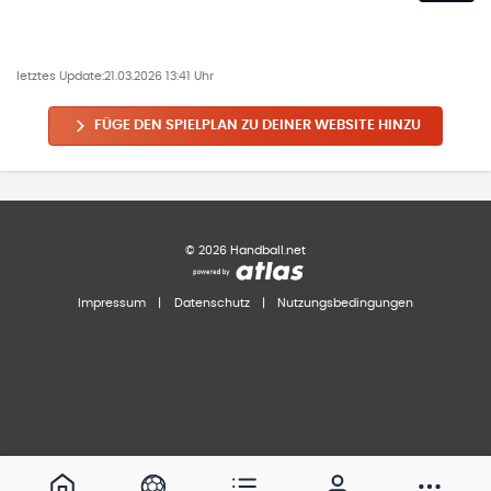
letztes Update:
21.03.2026 13:41 Uhr
FÜGE DEN SPIELPLAN ZU DEINER WEBSITE HINZU
©
2026
Handball.net
Impressum
|
Datenschutz
|
Nutzungsbedingungen