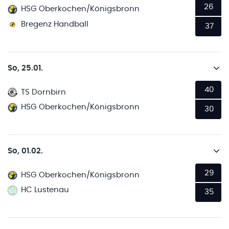
26
HSG Oberkochen/Königsbronn
Bregenz Handball
37
So, 25.01.
40
TS Dornbirn
HSG Oberkochen/Königsbronn
30
So, 01.02.
29
HSG Oberkochen/Königsbronn
HC Lustenau
35