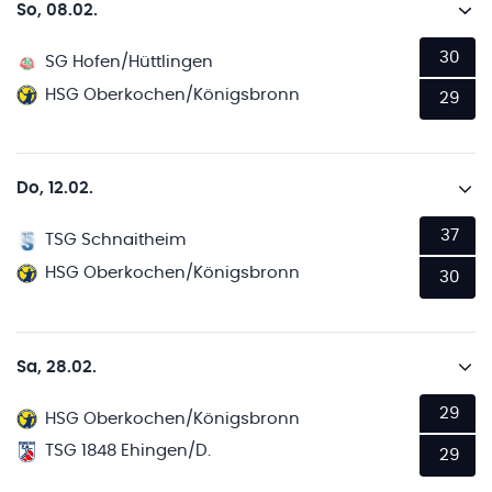
So, 08.02.
30
SG Hofen/Hüttlingen
HSG Oberkochen/Königsbronn
29
Do, 12.02.
37
TSG Schnaitheim
HSG Oberkochen/Königsbronn
30
Sa, 28.02.
29
HSG Oberkochen/Königsbronn
TSG 1848 Ehingen/D.
29