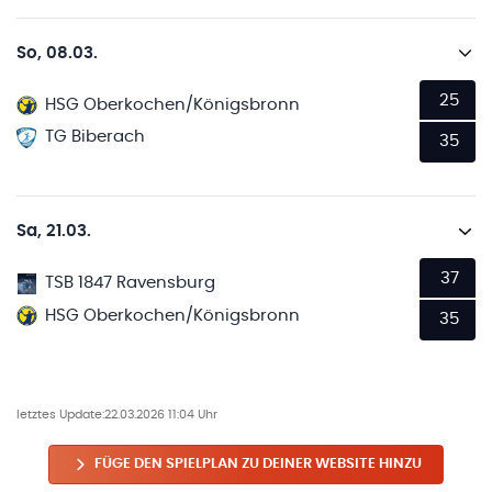
So, 08.03.
25
HSG Oberkochen/Königsbronn
TG Biberach
35
Sa, 21.03.
37
TSB 1847 Ravensburg
HSG Oberkochen/Königsbronn
35
letztes Update:
22.03.2026 11:04 Uhr
FÜGE DEN SPIELPLAN ZU DEINER WEBSITE HINZU