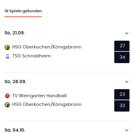
18
Spiele gefunden
So, 21.09.
27
HSG Oberkochen/Königsbronn
TSG Schnaitheim
34
So, 28.09.
23
TV Weingarten Handball
HSG Oberkochen/Königsbronn
33
Sa, 04.10.