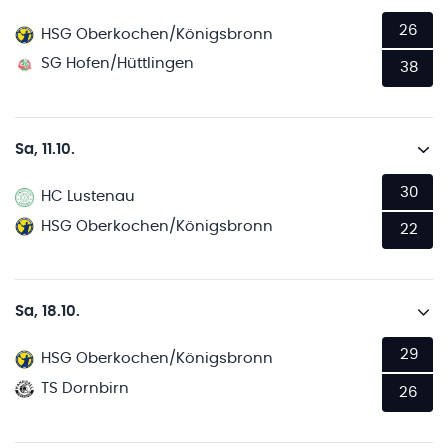
26
HSG Oberkochen/Königsbronn
SG Hofen/Hüttlingen
38
Sa, 11.10.
30
HC Lustenau
HSG Oberkochen/Königsbronn
22
Sa, 18.10.
29
HSG Oberkochen/Königsbronn
TS Dornbirn
26