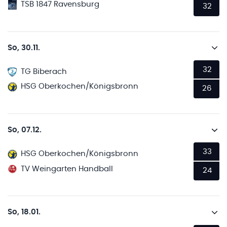
TSB 1847 Ravensburg
32
So, 30.11.
32
TG Biberach
HSG Oberkochen/Königsbronn
26
So, 07.12.
33
HSG Oberkochen/Königsbronn
TV Weingarten Handball
24
So, 18.01.