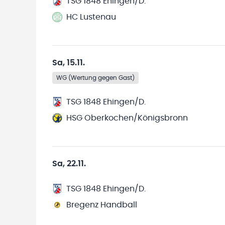
TSG 1848 Ehingen/D.
HC Lustenau
Sa, 15.11.
WG (Wertung gegen Gast)
TSG 1848 Ehingen/D.
HSG Oberkochen/Königsbronn
Sa, 22.11.
TSG 1848 Ehingen/D.
Bregenz Handball