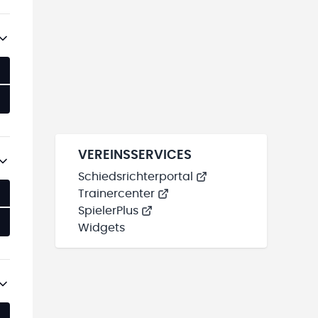
VEREINSSERVICES
Schiedsrichterportal
Trainercenter
SpielerPlus
Widgets