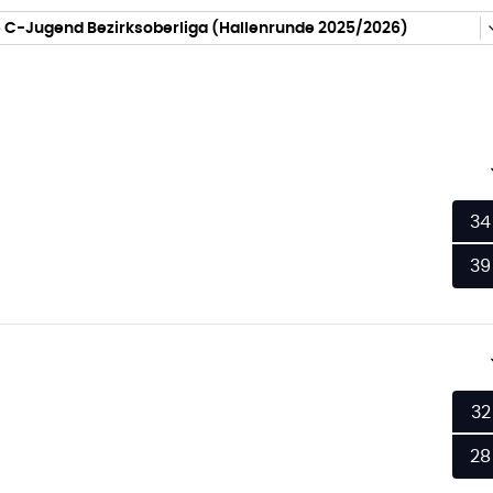
 C-Jugend Bezirksoberliga (Hallenrunde 2025/2026)
34
39
32
28