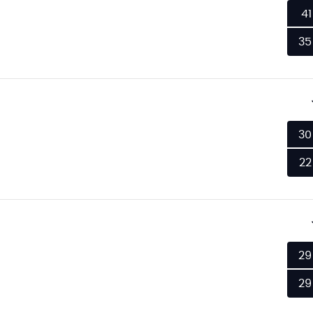
41
35
30
22
29
29