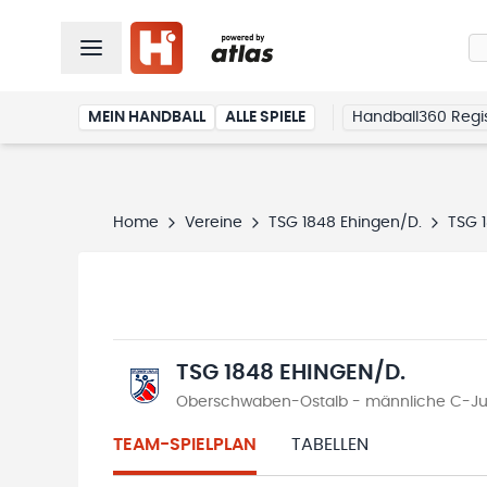
MEIN HANDBALL
ALLE SPIELE
Handball360 Regis
Home
Vereine
TSG 1848 Ehingen/D.
TSG 
TSG 1848 EHINGEN/D.
Oberschwaben-Ostalb - männliche C-Jug
TEAM-SPIELPLAN
TABELLEN