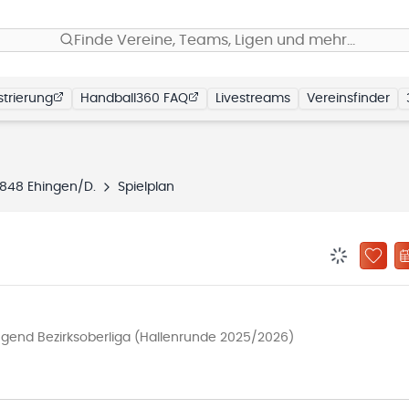
Finde Vereine, Teams, Ligen und mehr…
trierung
Handball360 FAQ
Livestreams
Vereinsfinder
1848 Ehingen/D.
Spielplan
BENACHRIC
ZU „
end Bezirksoberliga (Hallenrunde 2025/2026)