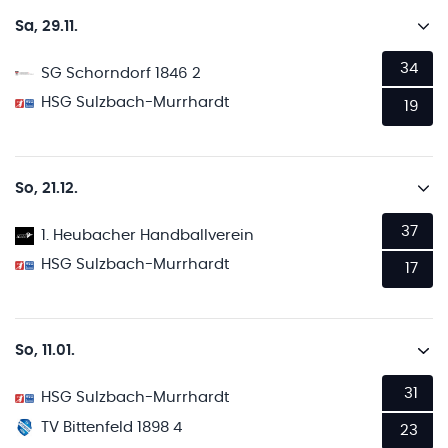
Sa, 29.11.
34
SG Schorndorf 1846 2
HSG Sulzbach-Murrhardt
19
So, 21.12.
37
1. Heubacher Handballverein
HSG Sulzbach-Murrhardt
17
So, 11.01.
31
HSG Sulzbach-Murrhardt
TV Bittenfeld 1898 4
23