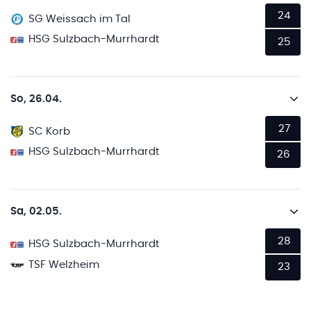
24
SG Weissach im Tal
HSG Sulzbach-Murrhardt
25
So, 26.04.
27
SC Korb
HSG Sulzbach-Murrhardt
26
Sa, 02.05.
28
HSG Sulzbach-Murrhardt
TSF Welzheim
23