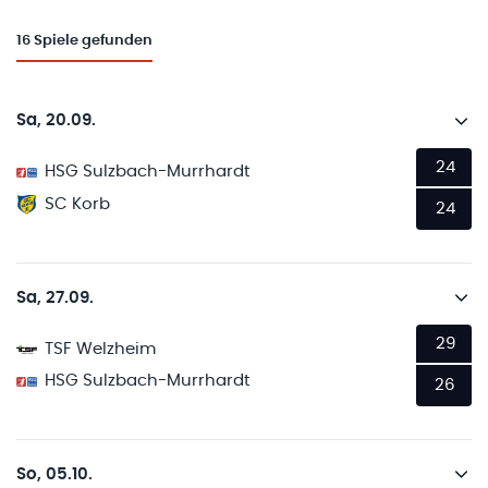
16
Spiele gefunden
Sa, 20.09.
24
HSG Sulzbach-Murrhardt
SC Korb
24
Sa, 27.09.
29
TSF Welzheim
HSG Sulzbach-Murrhardt
26
So, 05.10.