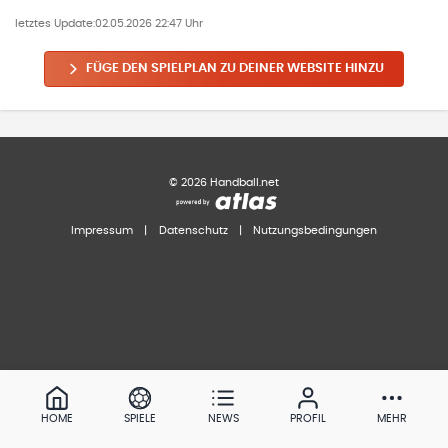
letztes Update:
02.05.2026 22:47 Uhr
FÜGE DEN SPIELPLAN ZU DEINER WEBSITE HINZU
©
2026
Handball.net
Impressum
|
Datenschutz
|
Nutzungsbedingungen
HOME
SPIELE
NEWS
PROFIL
MEHR