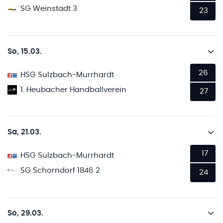
SG Weinstadt 3
23
So, 15.03.
26
HSG Sulzbach-Murrhardt
1. Heubacher Handballverein
27
Sa, 21.03.
17
HSG Sulzbach-Murrhardt
SG Schorndorf 1846 2
24
So, 29.03.