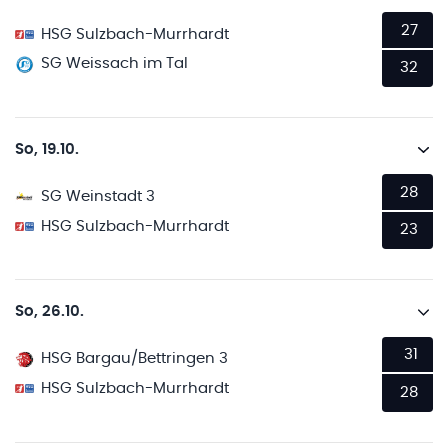
27
HSG Sulzbach-Murrhardt
SG Weissach im Tal
32
So, 19.10.
28
SG Weinstadt 3
HSG Sulzbach-Murrhardt
23
So, 26.10.
31
HSG Bargau/Bettringen 3
HSG Sulzbach-Murrhardt
28